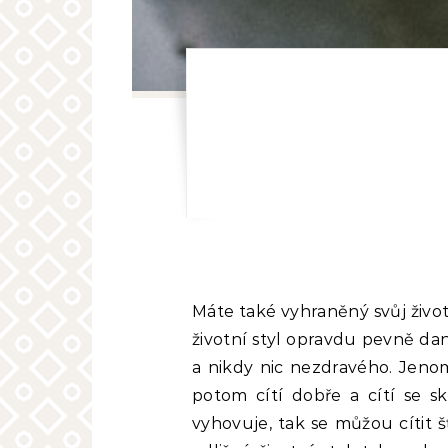
Máte také vyhraněný svůj život
životní styl opravdu pevně da
a nikdy nic nezdravého. Jeno
potom cítí dobře a cítí se sk
vyhovuje, tak se můžou cítit 