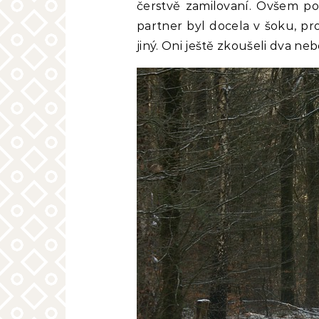
čerstvě zamilovaní. Ovšem po
partner byl docela v šoku, pro
jiný. Oni ještě zkoušeli dva neb