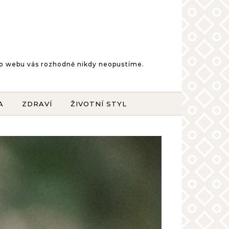
šeho webu vás rozhodně nikdy neopustíme.
A
ZDRAVÍ
ŽIVOTNÍ STYL