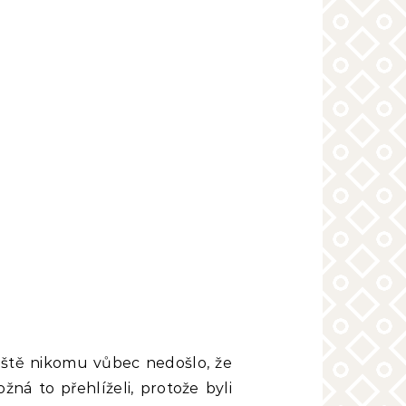
ještě nikomu vůbec nedošlo, že
ná to přehlíželi, protože byli