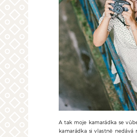
A tak moje kamarádka se vůbec
kamarádka si vlastně nedává m