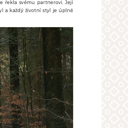
 řekla svému partnerovi. Její
l a každý životní styl je úplně