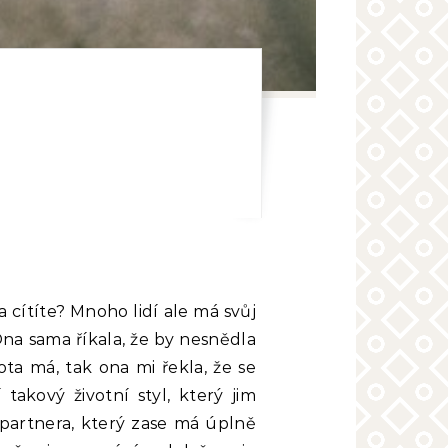
 cítíte? Mnoho lidí ale má svůj
na sama říkala, že by nesnědla
a má, tak ona mi řekla, že se
takový životní styl, který jim
 partnera, který zase má úplně