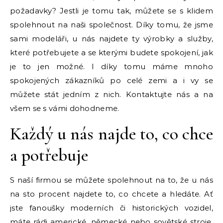
požadavky? Jestli je tomu tak, můžete se s klidem
spolehnout na naši společnost. Díky tomu, že jsme
sami modeláři, u nás najdete ty výrobky a služby,
které potřebujete a se kterými budete spokojení, jak
je to jen možné. I díky tomu máme mnoho
spokojených zákazníků po celé zemi a i vy se
můžete stát jedním z nich. Kontaktujte nás a na
všem se s vámi dohodneme.
Každý u nás najde to, co chce
a potřebuje
S naší firmou se můžete spolehnout na to, že u nás
na sto procent najdete to, co chcete a hledáte. Ať
jste fanoušky moderních či historických vozidel,
máte rádi americké, německé nebo sovětské stroje,