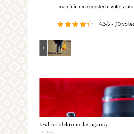
finančních možnostech, volte zlato
4.3/5 - (10 vote
Kvalitní elektronické cigarety
1. 6. 2026