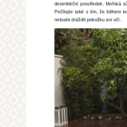
desinfekční prostředek. Mořská s
Počítejte také s tím, že během k
nebude dráždit pokožku ani oči.