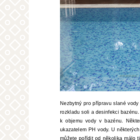
Nezbytný pro přípravu slané vody j
rozkladu soli a desinfekci bazénu
k objemu vody v bazénu. Některé 
ukazatelem PH vody. U některých t
můžete pořídit od několika málo ti