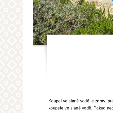
Koupel ve slané vodě je zdraví pr
koupele ve slané vodě. Pokud nech