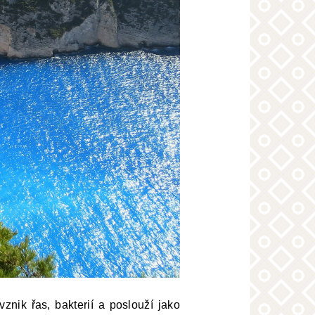
znik řas, bakterií a poslouží jako