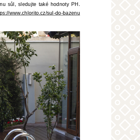
nu sůl, sledujte také hodnoty PH.
tps://www.chlorito.cz/sul-do-bazenu