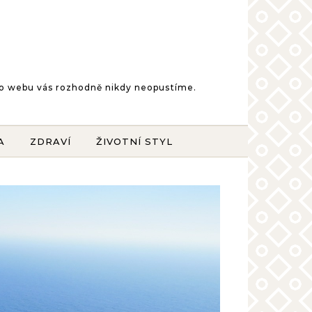
šeho webu vás rozhodně nikdy neopustíme.
A
ZDRAVÍ
ŽIVOTNÍ STYL