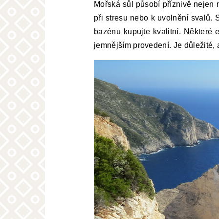
Mořská sůl působí příznivě nejen n
při stresu nebo k uvolnění svalů.
bazénu kupujte kvalitní. Některé 
jemnějším provedení. Je důležité, 