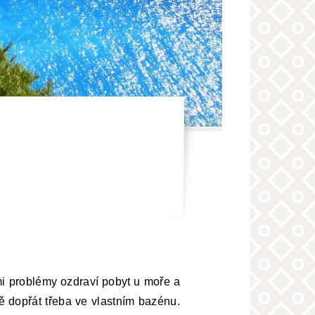
mi problémy ozdraví pobyt u moře a
ě dopřát třeba ve vlastním bazénu.