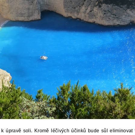
 k úpravě soli. Kromě léčivých účinků bude sůl eliminovat v