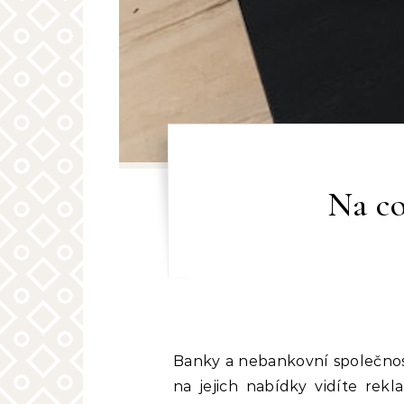
Na co
Banky a nebankovní společnost
na jejich nabídky vidíte rek