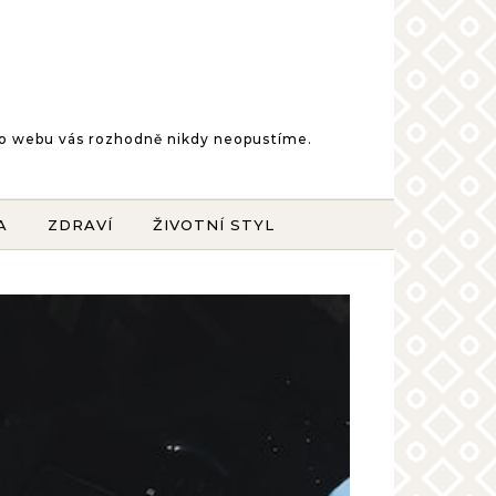
šeho webu vás rozhodně nikdy neopustíme.
A
ZDRAVÍ
ŽIVOTNÍ STYL