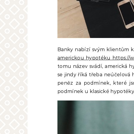
Banky nabízí svým klientům k
americkou hypotéku https://
tomu název svádí, americká h
se jindy říká třeba neúčelová 
peněz za podmínek, které js
podmínek u klasické hypotéky,