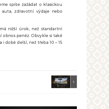
me spíše zažádat o klasickou
 auta, zdravotní výdaje nebo
má nižší úrok, než standartní
ší obnos peněz. Obvykle si také
 i době delší, než třeba 10 – 15