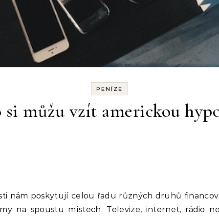
PENÍZE
 si můžu vzít americkou hyp
i nám poskytují celou řadu různých druhů financován
lamy na spoustu místech. Televize, internet, rádio