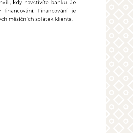
hvíli, kdy navštívíte banku.
Je
financování. Financování je
ých měsíčních splátek klienta.