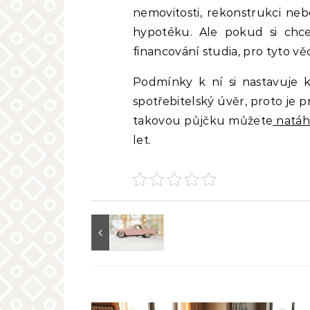
nemovitosti, rekonstrukci ne
hypotéku. Ale pokud si chce
financování studia, pro tyto v
Podmínky k ní si nastavuje k
spotřebitelský úvěr, proto je 
takovou půjčku můžete
natáh
let.