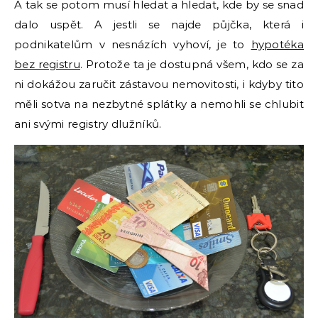
A tak se potom musí hledat a hledat, kde by se snad
dalo uspět. A jestli se najde půjčka, která i
podnikatelům v nesnázích vyhoví, je to
hypotéka
bez registru
. Protože ta je dostupná všem, kdo se za
ni dokážou zaručit zástavou nemovitosti, i kdyby tito
měli sotva na nezbytné splátky a nemohli se chlubit
ani svými registry dlužníků.