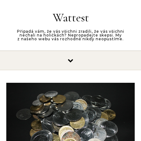
Skip to content
Wattest
Připadá vám, že vás všichni zradili, že vás všichni
nechali na holičkách? Nepropadejte skepsi. My
z našeho webu vás rozhodně nikdy neopustíme.