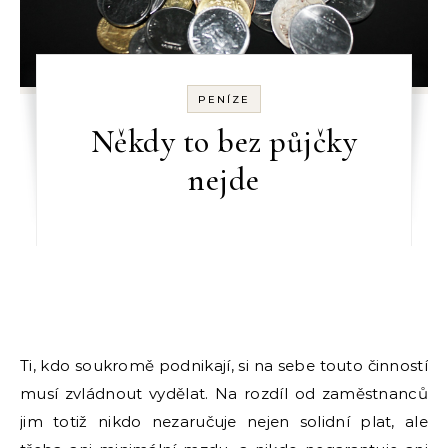
PENÍZE
Někdy to bez půjčky
nejde
Ti, kdo soukromě podnikají, si na sebe touto činností
musí zvládnout vydělat. Na rozdíl od zaměstnanců
jim totiž nikdo nezaručuje nejen solidní plat, ale