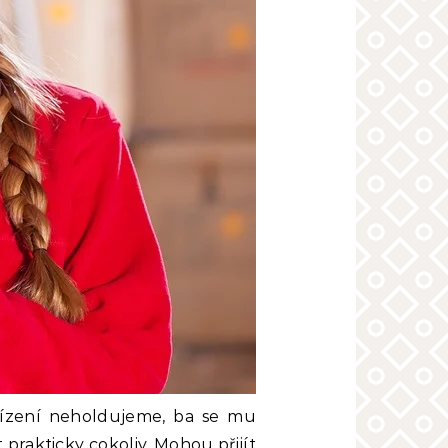
lízení neholdujeme, ba se mu
prakticky cokoliv. Mohou přijít