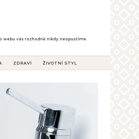
šeho webu vás rozhodně nikdy neopustíme.
A
ZDRAVÍ
ŽIVOTNÍ STYL