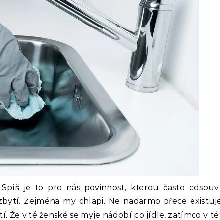
. Spíš je to pro nás povinnost, kterou často odsouv
bytí. Zejména my chlapi. Ne nadarmo přece existuje 
 Že v té ženské se myje nádobí po jídle, zatímco v té