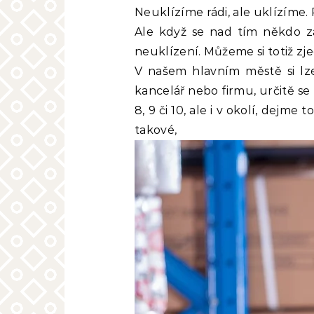
Neuklízíme rádi, ale uklízíme
Ale když se nad tím někdo za
neuklízení. Můžeme si totiž zj
V našem hlavním městě si l
kancelář nebo firmu, určitě se
8, 9 či 10, ale i v okolí, dej
takové