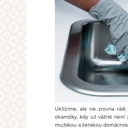
Uklízíme, ale ne zrovna rádi
okamžiky, kdy už vážně není z
mužskou a ženskou domácností.