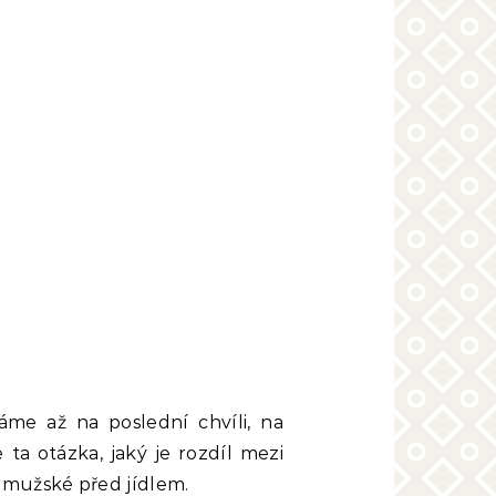
áme až na poslední chvíli, na
ta otázka, jaký je rozdíl mezi
 mužské před jídlem.