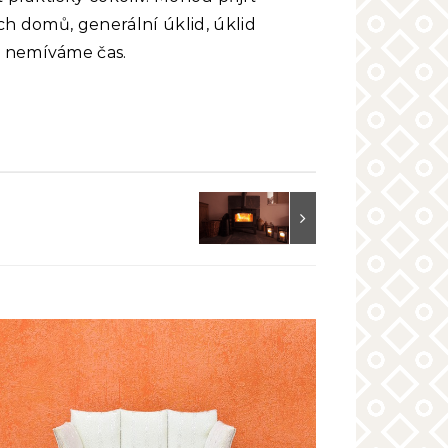
ch domů, generální úklid, úklid
o nemíváme čas.