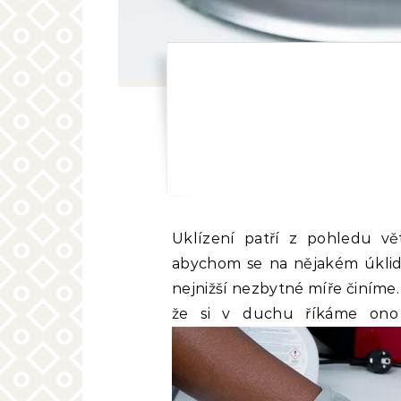
Uklízení patří z pohledu v
abychom se na nějakém úklidu 
nejnižší nezbytné míře činíme.
že si v duchu říkáme ono 