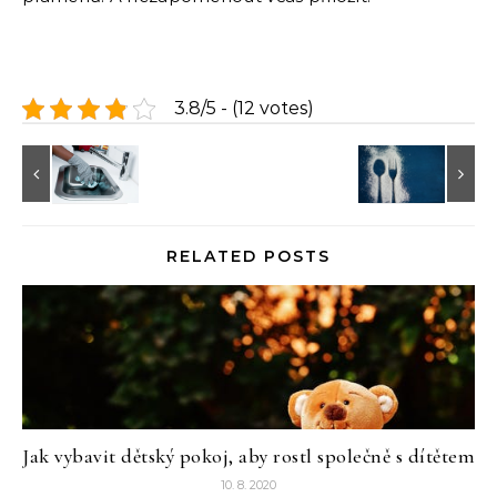
3.8/5 - (12 votes)
RELATED POSTS
Jak vybavit dětský pokoj, aby rostl společně s dítětem
10. 8. 2020