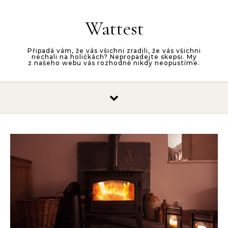
Skip to content
Wattest
Připadá vám, že vás všichni zradili, že vás všichni
nechali na holičkách? Nepropadejte skepsi. My
z našeho webu vás rozhodně nikdy neopustíme.