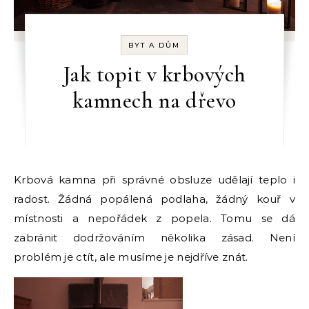
BYT A DŮM
Jak topit v krbových
kamnech na dřevo
Krbová kamna při správné obsluze udělají teplo i
radost. Žádná popálená podlaha, žádný kouř v
místnosti a nepořádek z popela. Tomu se dá
zabránit dodržováním několika zásad. Není
problém je ctít, ale musíme je nejdříve znát.