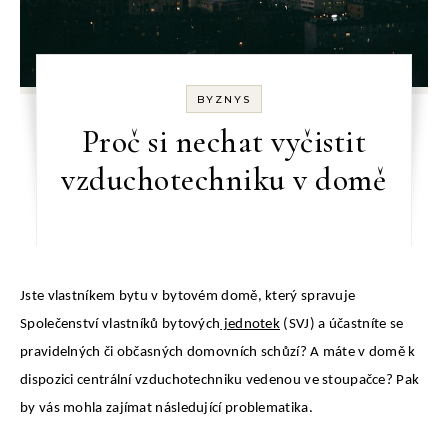
BYZNYS
Proč si nechat vyčistit
vzduchotechniku v domě
Jste vlastníkem bytu v bytovém domě, který spravuje
Společenství vlastníků bytových
jednotek
(SVJ) a účastníte se
pravidelných či občasných domovních schůzí? A máte v domě k
dispozici centrální vzduchotechniku vedenou ve stoupačce? Pak
by vás mohla zajímat následující problematika.