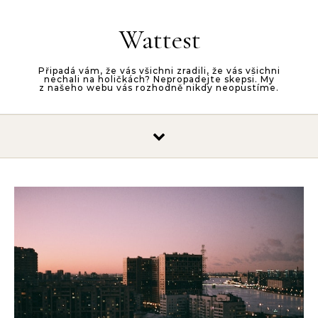
Skip to content
Wattest
Připadá vám, že vás všichni zradili, že vás všichni
nechali na holičkách? Nepropadejte skepsi. My
z našeho webu vás rozhodně nikdy neopustíme.