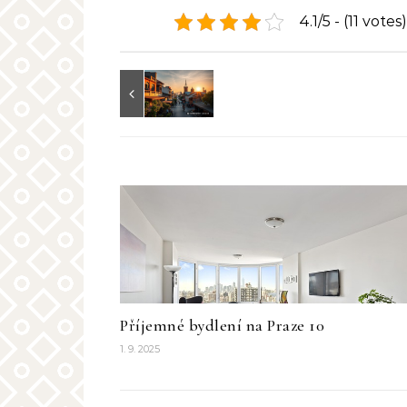
4.1/5 - (11 votes)
Příjemné bydlení na Praze 10
1. 9. 2025