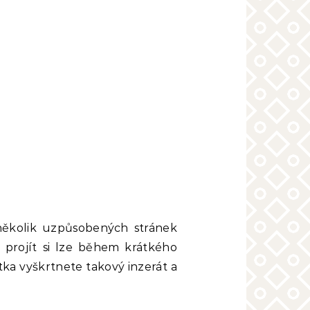
 několik uzpůsobených stránek
 projít si lze během krátkého
tka vyškrtnete takový inzerát a