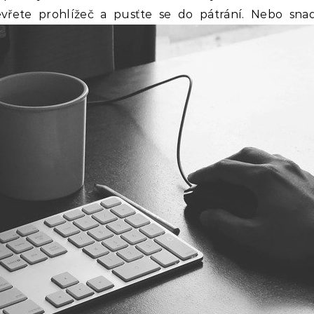
vřete prohlížeč a pusťte se do pátrání. Nebo snad