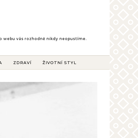
šeho webu vás rozhodně nikdy neopustíme.
A
ZDRAVÍ
ŽIVOTNÍ STYL