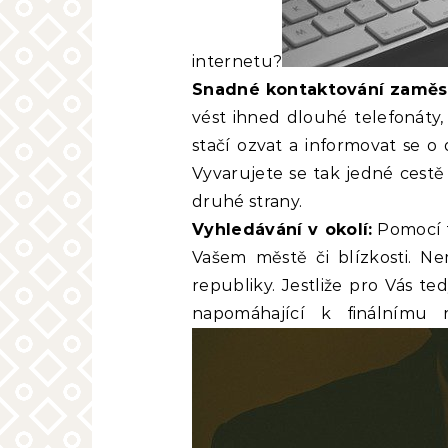
internetu?
Snadné kontaktování zaměs
vést ihned dlouhé telefonáty,
stačí ozvat a informovat se o
Vyvarujete se tak jedné cestě
druhé strany.
Vyhledávání v okolí:
Pomocí f
Vašem městě či blízkosti. 
republiky. Jestliže pro Vás te
napomáhající k finálnímu 