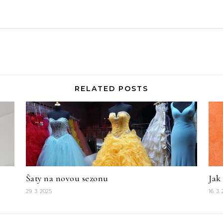
RELATED POSTS
Šaty na novou sezonu
Jak
29. 3. 2025
16. 3.