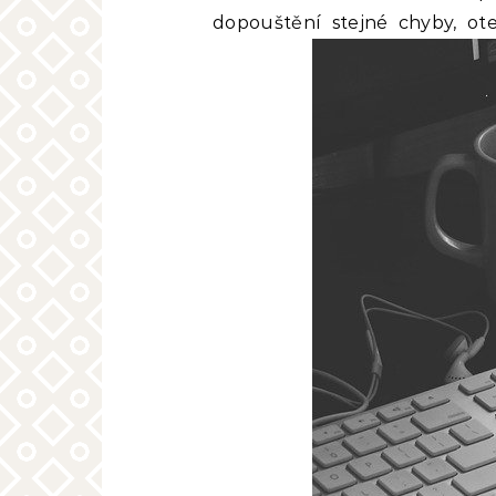
dopouštění stejné chyby, ote