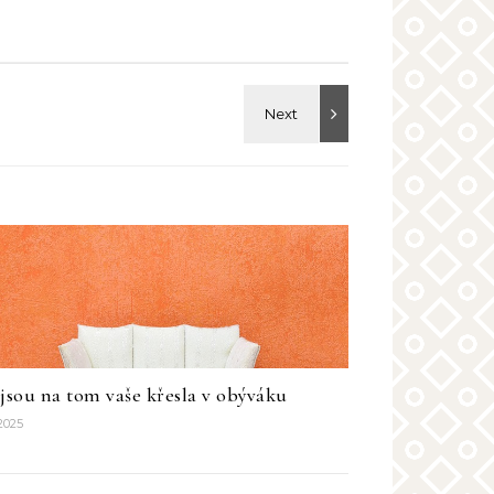
 jsou na tom vaše křesla v obýváku
 2025