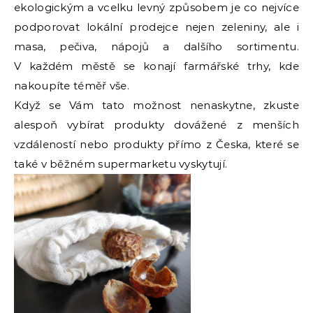
ekologickým a vcelku levný způsobem je co nejvíce
podporovat lokální prodejce nejen zeleniny, ale i
masa, pečiva, nápojů a dalšího sortimentu.
V každém městě se konají farmářské trhy, kde
nakoupíte téměř vše.
Když se Vám tato možnost nenaskytne, zkuste
alespoň vybírat produkty dovážené z menších
vzdáleností nebo produkty přímo z Česka, které se
také v běžném supermarketu vyskytují.