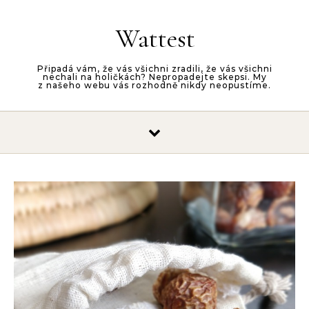
Skip to content
Wattest
Připadá vám, že vás všichni zradili, že vás všichni
nechali na holičkách? Nepropadejte skepsi. My
z našeho webu vás rozhodně nikdy neopustíme.