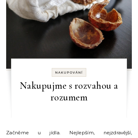
NAKUPOVÁNÍ
Nakupujme s rozvahou a
rozumem
Začněme u jídla. Nejlepším, nejzdravější,