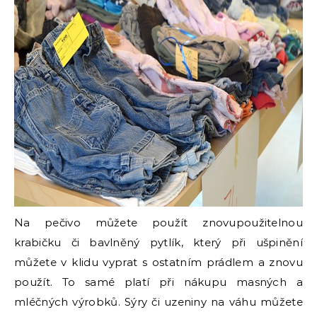
Na pečivo můžete použít znovupoužitelnou
krabičku či bavlněný pytlík, který při ušpinění
můžete v klidu vyprat s ostatním prádlem a znovu
použít. To samé platí při nákupu masných a
mléčných výrobků. Sýry či uzeniny na váhu můžete