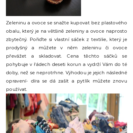
Zeleninu a ovoce se snažte kupovat bez plastového
obalu, který je na většině zeleniny a ovoce naprosto
zbytečný. Pořiďte si vlastní sáček z textilie, který je
prodyšný a můžete v něm zeleninu či ovoce
převážet a skladovat. Cena těchto sáčků se
pohybuje v řádech deseti korun a vydrží Vám do té
doby, než se neprotrhne. Výhodou je jejich následné
opravení- díra se dá zašít a pytlík můžete znovu
používat.