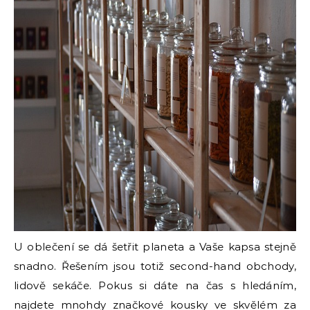
U oblečení se dá šetřit planeta a Vaše kapsa stejně
snadno. Řešením jsou totiž second-hand obchody,
lidově sekáče. Pokus si dáte na čas s hledáním,
najdete mnohdy značkové kousky ve skvělém za