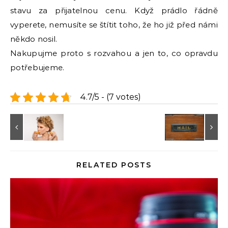
stavu za přijatelnou cenu. Když prádlo řádně
vyperete, nemusíte se štítit toho, že ho již před námi
někdo nosil.
Nakupujme proto s rozvahou a jen to, co opravdu
potřebujeme.
4.7/5 - (7 votes)
RELATED POSTS