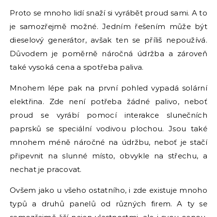
Proto se mnoho lidí snaží si vyrábět proud sami. A to
je samozřejmě možné. Jedním řešením může být
dieselový generátor, avšak ten se příliš nepoužívá.
Důvodem je poměrně náročná údržba a zároveň
také vysoká cena a spotřeba paliva.
Mnohem lépe pak na první pohled vypadá solární
elektřina. Zde není potřeba žádné palivo, neboť
proud se vyrábí pomocí interakce slunečních
paprsků se speciální vodivou plochou. Jsou také
mnohem méně náročné na údržbu, neboť je stačí
připevnit na slunné místo, obvykle na střechu, a
nechat je pracovat.
Ovšem jako u všeho ostatního, i zde existuje mnoho
typů a druhů panelů od různých firem. A ty se