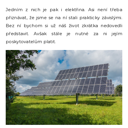
Jedním z nich je pak i elektřina. Asi není třeba
přiznávat, že jsme se na ní stali prakticky závislými.
Bez ní bychom si už náš život zkrátka nedovedli
představit. Avšak stále je nutné za ni jejím
poskytovatelům platit.