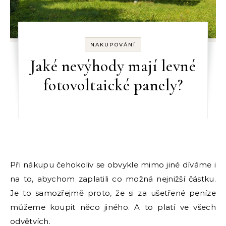
NAKUPOVÁNÍ
Jaké nevýhody mají levné
fotovoltaické panely?
Při nákupu čehokoliv se obvykle mimo jiné díváme i
na to, abychom zaplatili co možná nejnižší částku.
Je to samozřejmě proto, že si za ušetřené peníze
můžeme koupit něco jiného. A to platí ve všech
odvětvích.