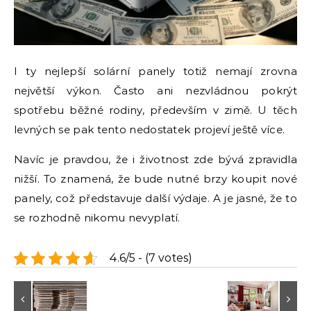
I ty nejlepší solární panely totiž nemají zrovna
největší výkon. Často ani nezvládnou pokrýt
spotřebu běžné rodiny, především v zimě. U těch
levných se pak tento nedostatek projeví ještě více.
Navíc je pravdou, že i životnost zde bývá zpravidla
nižší. To znamená, že bude nutné brzy koupit nové
panely, což představuje další výdaje. A je jasné, že to
se rozhodně nikomu nevyplatí.
4.6/5 - (7 votes)