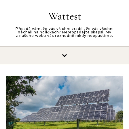
Skip to content
Wattest
Připadá vám, že vás všichni zradili, že vás všichni
nechali na holičkách? Nepropadejte skepsi. My
z našeho webu vás rozhodně nikdy neopustíme.