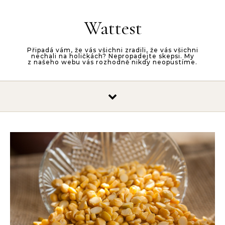
Skip to content
Wattest
Připadá vám, že vás všichni zradili, že vás všichni
nechali na holičkách? Nepropadejte skepsi. My
z našeho webu vás rozhodně nikdy neopustíme.