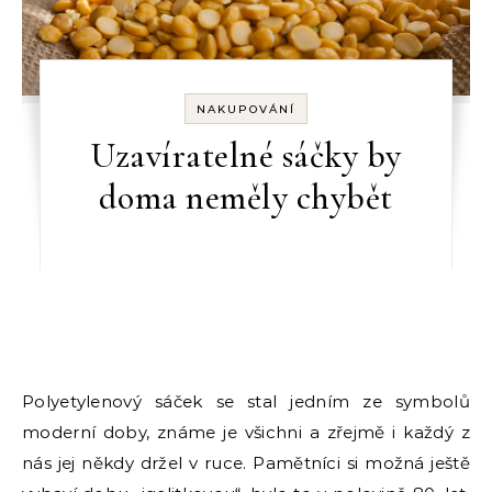
NAKUPOVÁNÍ
Uzavíratelné sáčky by
doma neměly chybět
Polyetylenový sáček se stal jedním ze symbolů
moderní doby, známe je všichni a zřejmě i každý z
nás jej někdy držel v ruce. Pamětníci si možná ještě