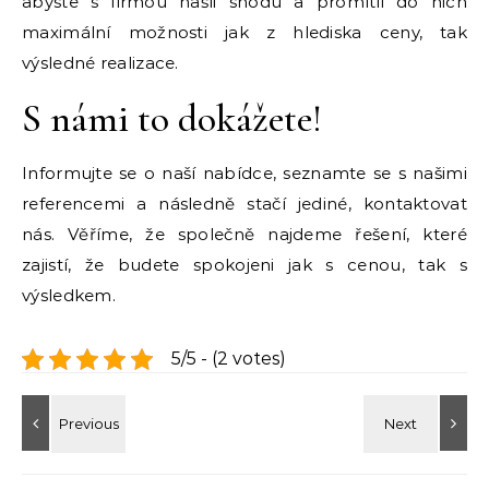
abyste s firmou našli shodu a promítli do nich
maximální možnosti jak z hlediska ceny, tak
výsledné realizace.
S námi to dokážete!
Informujte se o naší nabídce, seznamte se s našimi
referencemi a následně stačí jediné, kontaktovat
nás. Věříme, že společně najdeme řešení, které
zajistí, že budete spokojeni jak s cenou, tak s
výsledkem.
5/5 - (2 votes)