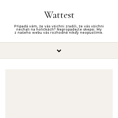
Skip to content
Wattest
Připadá vám, že vás všichni zradili, že vás všichni
nechali na holičkách? Nepropadejte skepsi. My
z našeho webu vás rozhodně nikdy neopustíme.