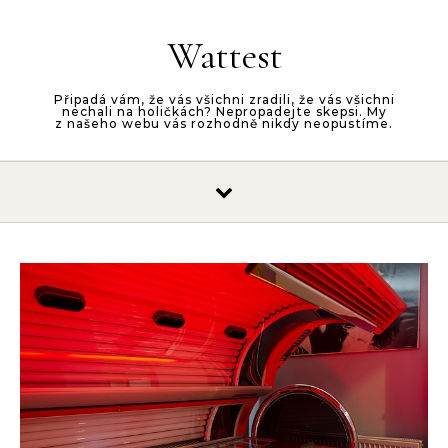
Skip to content
Wattest
Připadá vám, že vás všichni zradili, že vás všichni
nechali na holičkách? Nepropadejte skepsi. My
z našeho webu vás rozhodně nikdy neopustíme.