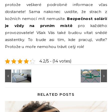
protože veškeré podrobné informace včas
dostanete! Sama nakonec uvidíte, že strach z
kožních nemocí mít nemusíte.
Bezpečnost solárií
je vždy na prvním místě
pro každého
provozovatele! Však Vás také budou vítat snědé
asistentky. To bude asi tím, kde pracují, viďte?
Protože u moře nemohou trávit celý rok!
4.2/5 - (14 votes)
RELATED POSTS