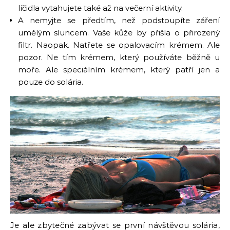
líčidla vytahujete také až na večerní aktivity.
A nemyjte se předtím, než podstoupíte záření
umělým sluncem. Vaše kůže by přišla o přirozený
filtr. Naopak. Natřete se opalovacím krémem. Ale
pozor. Ne tím krémem, který používáte běžně u
moře. Ale speciálním krémem, který patří jen a
pouze do solária.
Je ale zbytečné zabývat se první návštěvou solária,