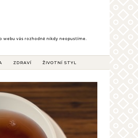
šeho webu vás rozhodně nikdy neopustíme.
A
ZDRAVÍ
ŽIVOTNÍ STYL