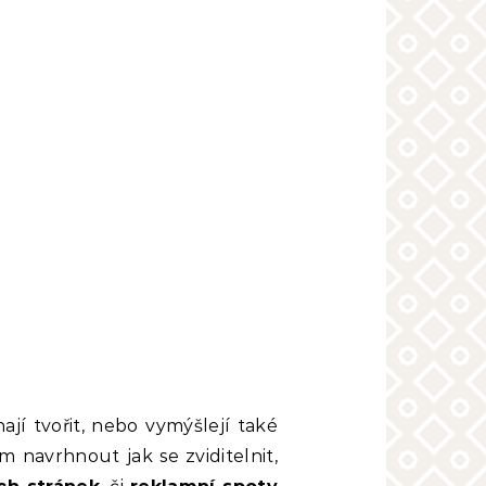
í tvořit, nebo vymýšlejí také
navrhnout jak se zviditelnit,