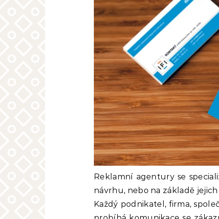
Reklamní agentury se special
návrhu, nebo na základě jejich 
Každý podnikatel, firma, společ
probíhá komunikace se zákaz