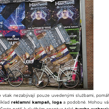
 však nezabývají pouze uvedenými službami, pomáhaj
íklad
reklamní kampaň, loga
a podobně. Mohou vám 