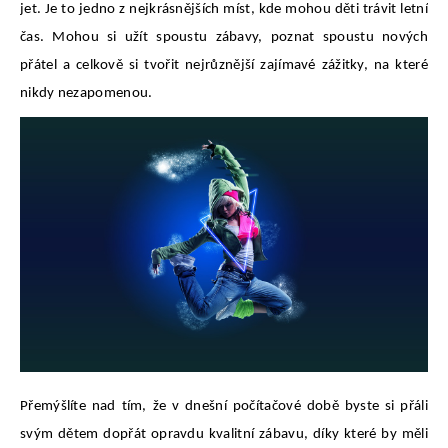
jet. Je to jedno z nejkrásnějších míst, kde mohou děti trávit letní
čas. Mohou si užít spoustu zábavy, poznat spoustu nových
přátel a celkově si tvořit nejrůznější zajímavé zážitky, na které
nikdy nezapomenou.
Přemýšlíte nad tím, že v dnešní počítačové době byste si přáli
svým dětem dopřát opravdu kvalitní zábavu, díky které by měli