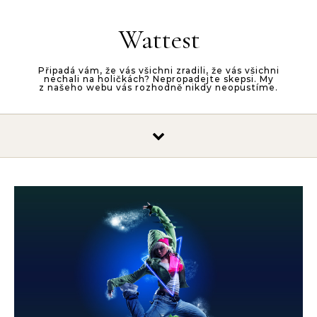
Skip to content
Wattest
Připadá vám, že vás všichni zradili, že vás všichni
nechali na holičkách? Nepropadejte skepsi. My
z našeho webu vás rozhodně nikdy neopustíme.