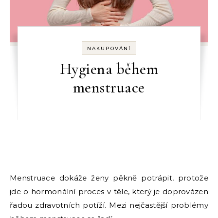
NAKUPOVÁNÍ
Hygiena během
menstruace
Menstruace dokáže ženy pěkně potrápit, protože
jde o hormonální proces v těle, který je doprovázen
řadou zdravotních potíží. Mezi nejčastější problémy