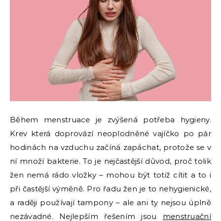
Během menstruace je zvýšená potřeba hygieny.
Krev která doprovází neoplodněné vajíčko po pár
hodinách na vzduchu začíná zapáchat, protože se v
ní množí bakterie. To je nejčastější důvod, proč tolik
žen nemá rádo vložky – mohou být totiž cítit a to i
při častější výměně. Pro řadu žen je to nehygienické,
a raději používají tampony – ale ani ty nejsou úplně
nezávadné. Nejlepším řešením jsou
menstruační