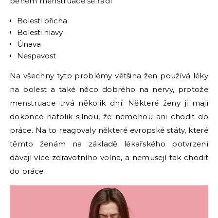
během menstruace se řadí
Bolesti břicha
Bolesti hlavy
Únava
Nespavost
Na všechny tyto problémy většina žen používá léky
na bolest a také něco dobrého na nervy, protože
menstruace trvá několik dní. Některé ženy ji mají
dokonce natolik silnou, že nemohou ani chodit do
práce. Na to reagovaly některé evropské státy, které
těmto ženám na základě lékařského potvrzení
dávají více zdravotního volna, a nemusejí tak chodit
do práce.