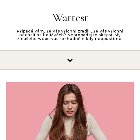
Skip to content
Wattest
Připadá vám, že vás všichni zradili, že vás všichni
nechali na holičkách? Nepropadejte skepsi. My
z našeho webu vás rozhodně nikdy neopustíme.