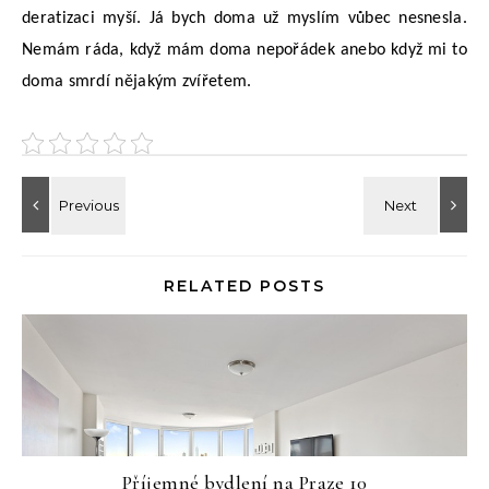
deratizaci myší. Já bych doma už myslím vůbec nesnesla.
Nemám ráda, když mám doma nepořádek anebo když mi to
doma smrdí nějakým zvířetem.
RELATED POSTS
Příjemné bydlení na Praze 10