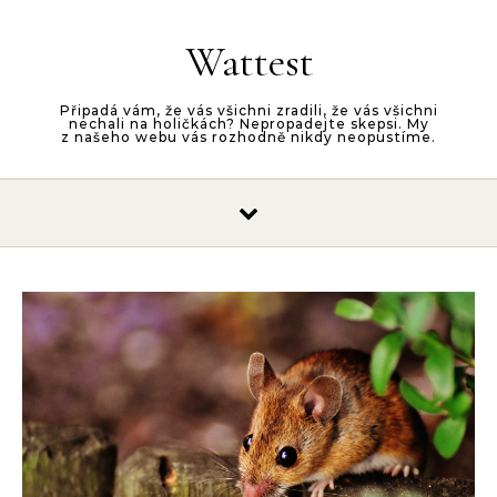
Skip to content
Wattest
Připadá vám, že vás všichni zradili, že vás všichni
nechali na holičkách? Nepropadejte skepsi. My
z našeho webu vás rozhodně nikdy neopustíme.