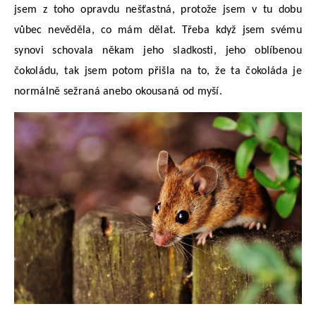
jsem z toho opravdu nešťastná, protože jsem v tu dobu
vůbec nevěděla, co mám dělat. Třeba když jsem svému
synovi schovala někam jeho sladkosti, jeho oblíbenou
čokoládu, tak jsem potom přišla na to, že ta čokoláda je
normálně sežraná anebo okousaná od myší.