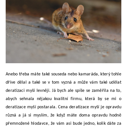
Anebo třeba máte také souseda nebo kamaráda, který tohle
dříve dělal a také se v tom vyzná a může vám také udělat
deratizaci myší levněji. Já bych ale spíše se zaměřila na to,
abych sehnala nějakou kvalitní firmu, která by se mi o
deratizace myší postarala. Cena deratizace myší je opravdu
různá a já si myslím, že když máte doma opravdu hodně
přemnožené hlodavce, že vám asi bude jedno, kolik dáte za