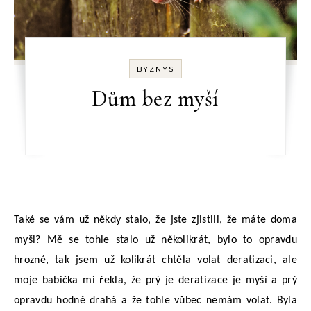
BYZNYS
Dům bez myší
Také se vám už někdy stalo, že jste zjistili, že máte doma
myši? Mě se tohle stalo už několikrát, bylo to opravdu
hrozné, tak jsem už kolikrát chtěla volat deratizaci, ale
moje babička mi řekla, že prý je deratizace je myší a prý
opravdu hodně drahá a že tohle vůbec nemám volat. Byla